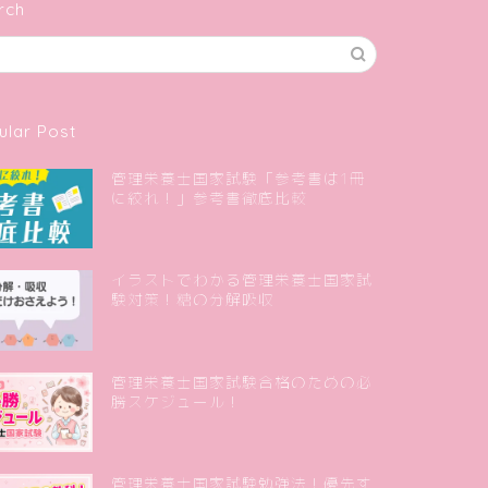
rch
ular Post
管理栄養士国家試験「参考書は1冊
に絞れ！」参考書徹底比較
イラストでわかる管理栄養士国家試
験対策！糖の分解吸収
管理栄養士国家試験合格のための必
勝スケジュール！
管理栄養士国家試験勉強法！優先す