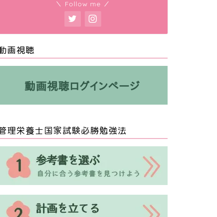
＼ Follow me ／
動画視聴
管理栄養士国家試験必勝勉強法