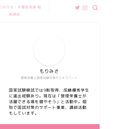
つながる！栄養教育論 動
画講座
もりみさ
管理栄養士国家試験対策のエキスパート
国家試験模試では9割取得、成績優秀学生
に選出経験あり。現在は「管理栄養士が
活躍できる場を増やそう」と活動中。個
別で国試対策のサポート事業、講師活動
もしています。