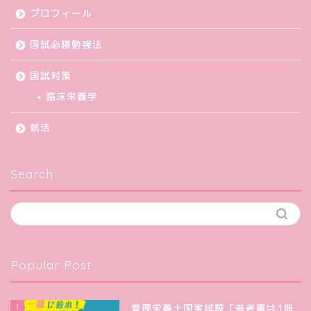
プロフィール
国試必勝勉強法
国試対策
臨床栄養学
就活
Search
Popular Post
1
管理栄養士国家試験「参考書は1冊