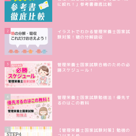
に絞れ！」参考書徹底比較
2
イラストでわかる管理栄養士国家試
験対策！糖の分解吸収
3
管理栄養士国家試験合格のための必
勝スケジュール！
4
管理栄養士国家試験勉強法！優先す
るのはこの教科
5
【管理栄養士国家試験対策】勉強の
コツまとめ