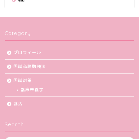
Category
プロフィール
国試必勝勉強法
国試対策
臨床栄養学
就活
Search