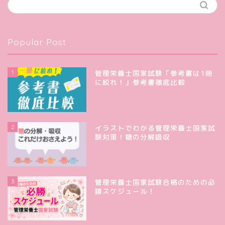
Popular Post
1
管理栄養士国家試験「参考書は1冊
に絞れ！」参考書徹底比較
2
イラストでわかる管理栄養士国家試
験対策！糖の分解吸収
3
管理栄養士国家試験合格のための必
勝スケジュール！