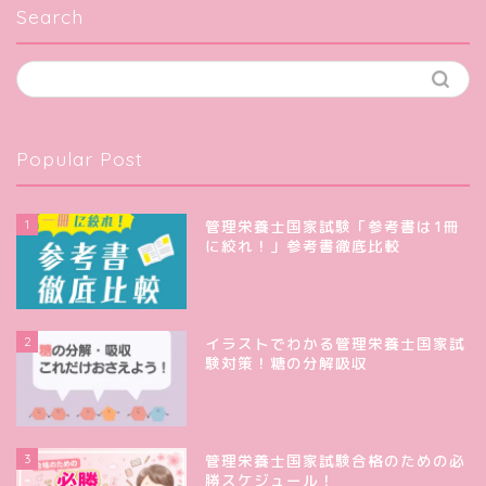
Search
Popular Post
1
管理栄養士国家試験「参考書は1冊
に絞れ！」参考書徹底比較
2
イラストでわかる管理栄養士国家試
験対策！糖の分解吸収
3
管理栄養士国家試験合格のための必
勝スケジュール！