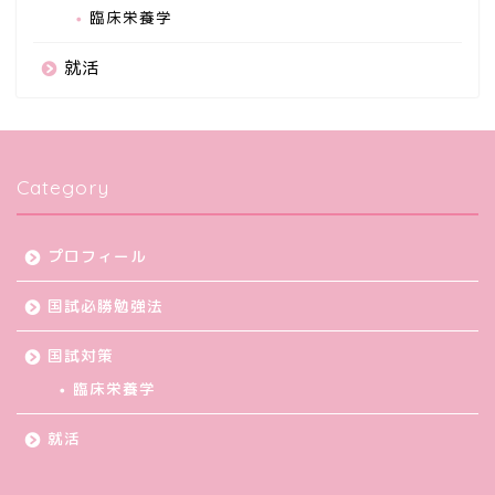
臨床栄養学
就活
Category
プロフィール
国試必勝勉強法
国試対策
臨床栄養学
就活