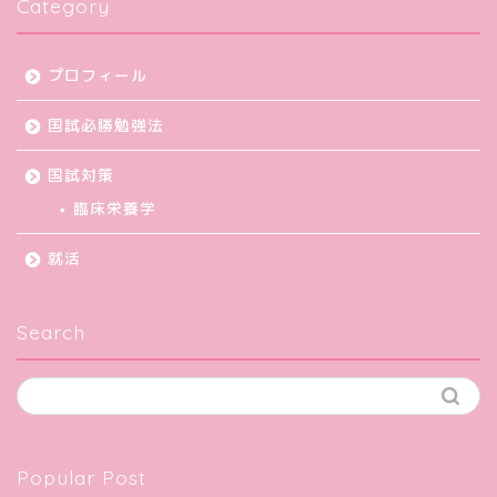
Category
プロフィール
国試必勝勉強法
国試対策
臨床栄養学
就活
Search
Popular Post