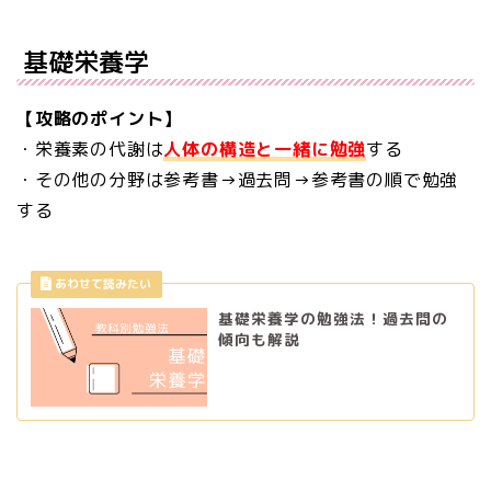
基礎栄養学
【攻略のポイント】
・栄養素の代謝は
人体の構造と一緒に勉強
する
・その他の分野は参考書→過去問→参考書の順で勉強
する
基礎栄養学の勉強法！過去問の
傾向も解説