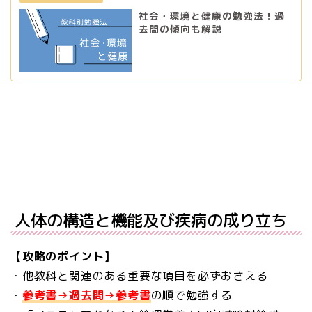
社会・環境と健康の勉強法！過
去問の傾向も解説
人体の構造と機能及び疾病の成り立ち
【攻略のポイント】
・他教科と関連のある重要な項目を必ずおさえる
・
参考書→過去問→参考書
の順で勉強する