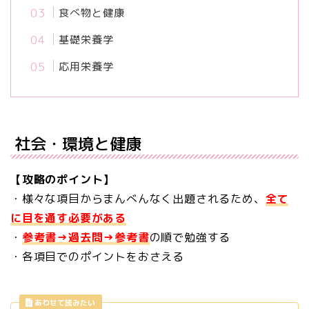
食べ物と健康
基礎栄養学
応用栄養学
社会・環境と健康
【攻略のポイント】
・様々な項目からまんべんなく出題されるため、
全て
に目を通す必要がある
・
参考書→過去問→参考書
の順で勉強する
・各項目でのポイントをおさえる