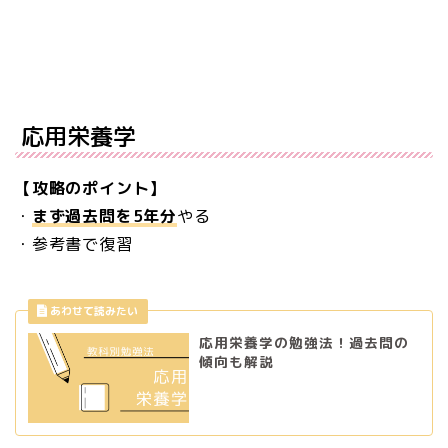
応用栄養学
【攻略のポイント】
・
まず過去問を5年分
やる
・参考書で復習
応用栄養学の勉強法！過去問の
傾向も解説