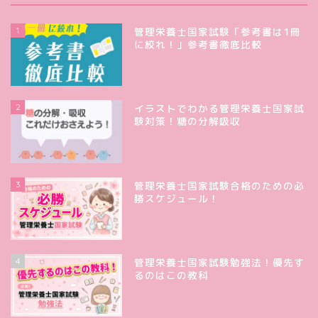
1
管理栄養士国家試験「参考書は1冊
に絞れ！」参考書徹底比較
2
イラストでわかる管理栄養士国家試
験対策！糖の分解吸収
3
管理栄養士国家試験合格のための必
勝スケジュール！
4
管理栄養士国家試験勉強法！優先す
るのはこの教科